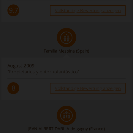
9.7
Vollständige Bewertung anzeigen
Familia Messina
(Spain)
August 2009
“Propietarios y entornofantástico”
8
Vollständige Bewertung anzeigen
JEAN ALBERT DABILA de gagny (France)