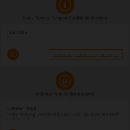
Maria Teresita Campos Gordillo de
(Mexico)
Juni 2009
“”
10
Vollständige Bewertung anzeigen
McBride from Belfast (Ireland)
Oktober 2008
“Very relaxing, wonderful surroundings, excellent staff
and facilities.”