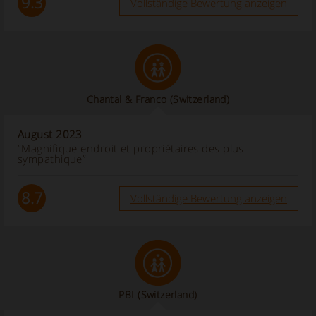
9.3
Vollständige Bewertung anzeigen
Chantal & Franco
(Switzerland)
August 2023
“Magnifique endroit et propriétaires des plus
sympathique”
8.7
Vollständige Bewertung anzeigen
PBI
(Switzerland)