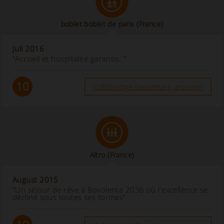
boblet boblet de paris
(France)
Juli 2016
“Accueil et hospitalité garantis. ”
10
Vollständige Bewertung anzeigen
Altro
(France)
August 2015
“Un séjour de rêve à Bovolenta 2036 où l'excellence se
décline sous toutes ses formes”