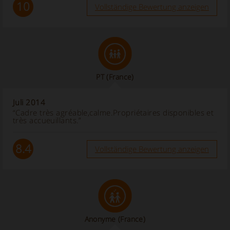
10
Vollständige Bewertung anzeigen
PT
(France)
Juli 2014
“Cadre très agréable,calme.Propriétaires disponibles et
très accueuillants.”
8.4
Vollständige Bewertung anzeigen
Anonyme
(France)