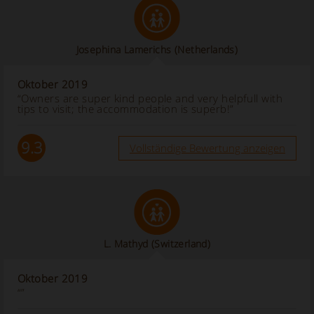
Josephina Lamerichs
(Netherlands)
Oktober 2019
“Owners are super kind people and very helpfull with
tips to visit; the accommodation is superb!”
9.3
Vollständige Bewertung anzeigen
L. Mathyd
(Switzerland)
Oktober 2019
“”