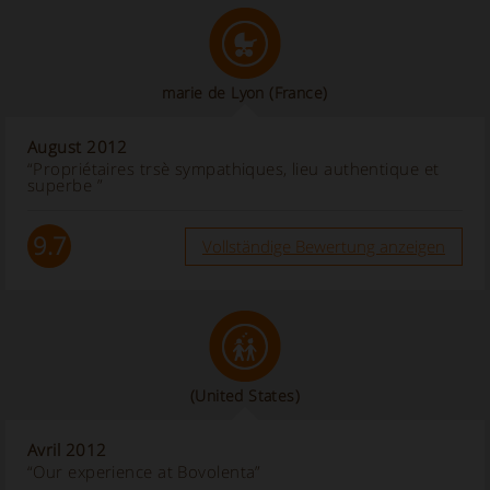
marie de Lyon
(France)
August 2012
“Propriétaires trsè sympathiques, lieu authentique et
superbe ”
9.7
Vollständige Bewertung anzeigen
(United States)
Avril 2012
“Our experience at Bovolenta”