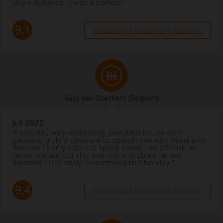
short distance, it was a perfect”
9.1
Vollständige Bewertung anzeigen
Suzy Van Goethem
(Belgium)
Juli 2020
“Fantastic, very welcoming, beautiful house with
gardens, truly a pleasure to spend time with Anna and
Antonio ! Sorry I do not speak Italian , so difficult to
communicate but this was not a problem at any
moment ! Definitely recommend this holiday ”
9.4
Vollständige Bewertung anzeigen