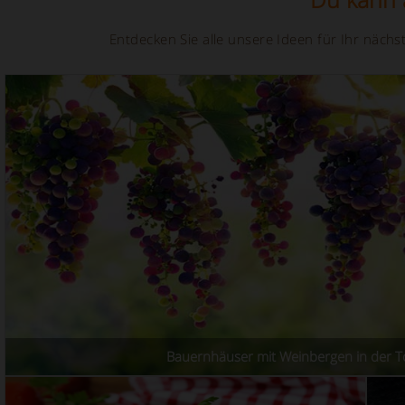
Entdecken Sie alle unsere Ideen für Ihr näc
Bauernhäuser mit Weinbergen in der 