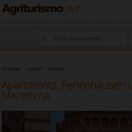
Grosseto, Maremma Agriturismo - Ihr Ferien-Apartment, Ferienhaus, Ihre Ferien
Homepage
Toskana
Grosseto
Apartments, Ferienhäuser: 
Maremma