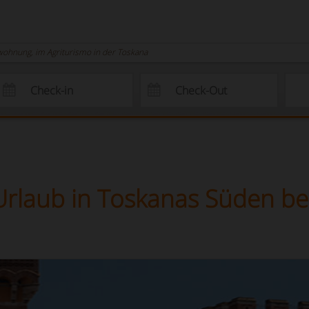
wohnung, im Agriturismo in der Toskana
Urlaub in Toskanas Süden be