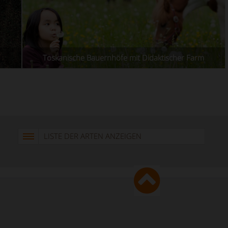
Toskanische Bauernhöfe mit Didaktischer Farm
LISTE DER ARTEN ANZEIGEN