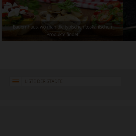
Bauernhaus, wo man die typischen toskanischen
Produkte findet
LISTE DER STÄDTE