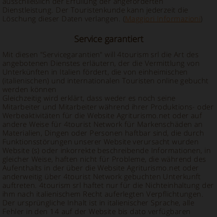
ausschließlich der Erfüllung der angeforderten
Dienstleistung. Der Touristenkunde kann jederzeit die
Löschung dieser Daten verlangen. (
Maggiori Informazioni
)
Service garantiert
Mit diesen "Servicegarantien" will 4tourism srl die Art des
angebotenen Dienstes erläutern, der die Vermittlung von
Unterkünften in Italien fördert, die von einheimischen
(italienischen) und internationalen Touristen online gebucht
werden können
Gleichzeitig wird erklärt, dass weder es noch seine
Mitarbeiter und Mitarbeiter während ihrer Produktions- oder
Werbeaktivitäten für die Website Agriturismo.net oder auf
andere Weise für 4tourist Network für Markenschäden an
Materialien, Dingen oder Personen haftbar sind, die durch
Funktionsstörungen unserer Website verursacht wurden
Website (s) oder inkorrekte beschreibende Informationen, in
gleicher Weise, haften nicht für Probleme, die während des
Aufenthalts in der über die Website Agriturismo.net oder
anderweitig über 4tourist Network gebuchten Unterkunft
auftreten. 4tourism srl haftet nur für die Nichteinhaltung der
ihm nach italienischem Recht auferlegten Verpflichtungen.
Der ursprüngliche Inhalt ist in italienischer Sprache, alle
Fehler in den 14 auf der Website bis dato verfügbaren