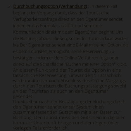
Durchbuchungsoption (Verhandlung)
: In diesem Fall
beginnt der Vorgang damit, dass der Tourist eine
Verfügbarkeitsanfrage direkt an den Eigentümer sendet,
indem er das Formular ausfüllt und somit die
Kommunikation direkt mit dem Eigentümer beginnt. Um
die Buchung abzuschließen, sollte der Tourist dann warten
bis Der Eigentümer sendet eine E-Mail mit einer Option, die
es dem Touristen ermöglicht, seine Reservierung zu
bestätigen, indem er dem Online-Verfahren folgt oder
direkt auf die Schaltfläche "Buchen mit einer Option" klickt.
An diesem Punkt wird der Tourist die Option in eine
tatsächliche Reservierung "umwandeln". Tatsächlich
wird unmittelbar nach Abschluss des Online-Vorgangs
durch den Touristen die Buchungsbestätigung sowohl
an den Touristen als auch an den Eigentümer
gesendet.
Unmittelbar nach der Bestätigung der Buchung durch
den Eigentümer sendet unser System einen
zusammenfassenden Gutschein mit allen Daten zur
Buchung. Der Tourist muss den Gutschein in digitaler
Form zur Unterkunft bringen und dem Eigentümer
vorlegen Falls erforderlich.