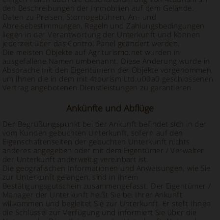
den Beschreibungen der Immobilien auf dem Gelände.
Daten zu Preisen, Stornogebühren, An- und
Abreisebestimmungen, Regeln und Zahlungsbedingungen
liegen in der Verantwortung der Unterkunft und können
jederzeit über das Control Panel geändert werden.
Die meisten Objekte auf Agriturismo.net wurden in
ausgefallene Namen umbenannt. Diese Änderung wurde in
Absprache mit den Eigentümern der Objekte vorgenommen,
um ihnen die in dem mit 4tourism Ltd.u00a0 geschlossenen
Vertrag angebotenen Dienstleistungen zu garantieren
Ankünfte und Abflüge
Der Begrüßungspunkt bei der Ankunft befindet sich in der
vom Kunden gebuchten Unterkunft, sofern auf den
Eigenschaftenseiten der gebuchten Unterkunft nichts
anderes angegeben oder mit dem Eigentümer / Verwalter
der Unterkunft anderweitig vereinbart ist.
Die geografischen Informationen und Anweisungen, wie Sie
zur Unterkunft gelangen, sind in Ihrem
Bestätigungsgutschein zusammengefasst. Der Eigentümer /
Manager der Unterkunft heißt Sie bei Ihrer Ankunft
willkommen und begleitet Sie zur Unterkunft. Er stellt Ihnen
die Schlüssel zur Verfügung und informiert Sie über die