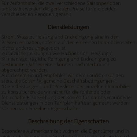
Für Aufenthalte, die zwei verschiedene Saisonperioden
umfassen, werden die genauen Preise für die beiden
verschiedenen Perioden gezählt
Dienstleistungen
Strom, Wasser, Heizung und Endreinigung sind in den
Preisen enthalten, sofern auf den einzelnen Immobilienseiten
nichts anderes angegeben ist.
Zusätzliche Leistungen wie Halbpension, Heizung /
Klimaanlage, tägliche Reinigung und Endreinigung zu
bestimmten Jahreszeiten können nach Verbrauch
abgerechnet werden.
Aus diesem Grund empfehlen wir dem Touristenkunden
stets, die Seiten "Allgemeine Geschäftsbedingungen",
"Dienstleistungen" und "Preisliste" der einzelnen Immobilien
zu konsultieren, da wir nicht für die fehlende oder
fehlerhafte Einbeziehung der Kosten für damit verbundene
Dienstleistungen in den Tarifplan haftbar gemacht werden
können von einzelnen Eigenschaften.
Beschreibung der Eigenschaften
Besondere Aufmerksamkeit widmen die Eigentümer und in
einigen Fällen auch die Geschäftsführung von 4tourism srl