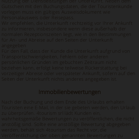
Nutzung der Dienstleistungen der Unterkunft. Neben dem
Gutschein mit den Buchungsdaten, die der Touristenkunde
vorlegen muss ein gültiges Ausweisdokument wie
Personalausweis oder Reisepass.
Wir empfehlen, die Unterkunft rechtzeitig vor Ihrer Ankunft
zu informieren, insbesondere wenn diese außerhalb der
normalen Rezeptionszeiten liegt, wie in den Bestimmungen
für An- und Abreise auf den Seiten der Unterkunft
angegeben
Für den Fall, dass der Kunde die Unterkunft aufgrund von
Transportschwierigkeiten, Fehlern oder anderen
persönlichen Gründen im gebuchten Zeitraum nicht
beziehen kann, erfolgt keine teilweise Rückerstattung bei
vorzeitiger Abreise oder verspäteter Ankunft, sofern auf den
Seiten der Unterkunft nichts anderes angegeben ist.
Immobilienbewertungen
Nach der Buchung und dem Ende des Urlaubs erhalten
Touristen eine E-Mail, in der sie gebeten werden, den Urlaub
zu überprüfen. 4tourism srl lädt Kunden ein,
wahrheitsgemäße Bewertungen zu veröffentlichen, die nicht
anstößig sind. Sollte eine anstößige Bewertung abgegeben
werden, behält sich 4tourism das Recht vor, die
Veröffentlichung der oben genannten Bewertungen zu