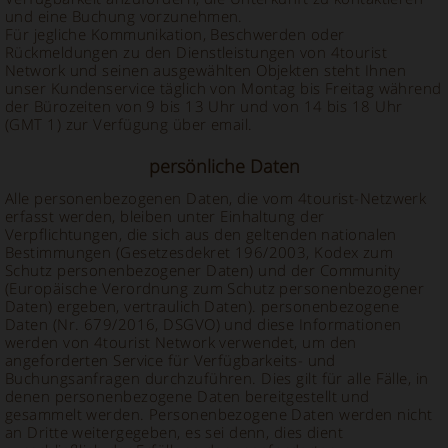
und eine Buchung vorzunehmen.
Für jegliche Kommunikation, Beschwerden oder
Rückmeldungen zu den Dienstleistungen von 4tourist
Network und seinen ausgewählten Objekten steht Ihnen
unser Kundenservice täglich von Montag bis Freitag während
der Bürozeiten von 9 bis 13 Uhr und von 14 bis 18 Uhr
(GMT 1) zur Verfügung über email.
persönliche Daten
Alle personenbezogenen Daten, die vom 4tourist-Netzwerk
erfasst werden, bleiben unter Einhaltung der
Verpflichtungen, die sich aus den geltenden nationalen
Bestimmungen (Gesetzesdekret 196/2003, Kodex zum
Schutz personenbezogener Daten) und der Community
(Europäische Verordnung zum Schutz personenbezogener
Daten) ergeben, vertraulich Daten). personenbezogene
Daten (Nr. 679/2016, DSGVO) und diese Informationen
werden von 4tourist Network verwendet, um den
angeforderten Service für Verfügbarkeits- und
Buchungsanfragen durchzuführen. Dies gilt für alle Fälle, in
denen personenbezogene Daten bereitgestellt und
gesammelt werden. Personenbezogene Daten werden nicht
an Dritte weitergegeben, es sei denn, dies dient