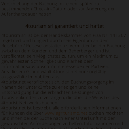
Verschiebung der Buchung mit einem später zu
bestimmenden Check-in-Datum oder zur Änderung der
Aufenthaltsdauer haben
4tourism srl garantiert und haftet
4tourism srl ist bei der Handelskammer von Pisa Nr. 141307
registriert und fungiert durch sein Eigentum an dem
Reisebüro / Reiseveranstalter als Vermittler bei der Buchung
zwischen dem Kunden und dem Beherberger und ist
verpflichtet, sein Möglichstes zu tun, um ein Maximum zu
gewährleisten Schnelligkeit und Klarheit beim
Informationsaustausch im Interesse beider Parteien.
Aus diesem Grund wählt 4tourist.net nur sorgfältig
ausgewählte Immobilien aus.
4tourist.net verpflichtet sich, den Buchungsvorgang im
Namen der Unterkünfte zu erledigen und keine
Entschädigung für die erbrachten Leistungen von
Touristenkunden zu verlangen, die über die Websites des
4tourist-Netzwerks buchen.
4tourist.net ist bestrebt, alle erforderlichen Informationen
für Kunden die über
www.agriturismo.net
buchen möchten,
und ihnen bei der Suche nach einer Unterkunft mit den
gewünschten Anforderungen zu helfen, Informationen und
Verfügbarkeit anzufordern, die Unterkunft zu kontaktieren