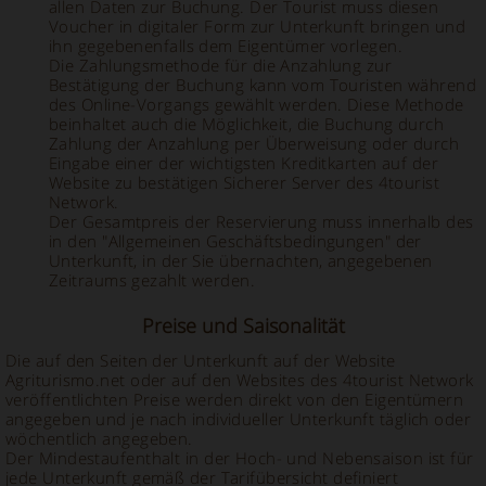
allen Daten zur Buchung. Der Tourist muss diesen
Voucher in digitaler Form zur Unterkunft bringen und
ihn gegebenenfalls dem Eigentümer vorlegen.
Die Zahlungsmethode für die Anzahlung zur
Bestätigung der Buchung kann vom Touristen während
des Online-Vorgangs gewählt werden. Diese Methode
beinhaltet auch die Möglichkeit, die Buchung durch
Zahlung der Anzahlung per Überweisung oder durch
Eingabe einer der wichtigsten Kreditkarten auf der
Website zu bestätigen Sicherer Server des 4tourist
Network.
Der Gesamtpreis der Reservierung muss innerhalb des
in den "Allgemeinen Geschäftsbedingungen" der
Unterkunft, in der Sie übernachten, angegebenen
Zeitraums gezahlt werden.
Preise und Saisonalität
Die auf den Seiten der Unterkunft auf der Website
Agriturismo.net oder auf den Websites des 4tourist Network
veröffentlichten Preise werden direkt von den Eigentümern
angegeben und je nach individueller Unterkunft täglich oder
wöchentlich angegeben.
Der Mindestaufenthalt in der Hoch- und Nebensaison ist für
jede Unterkunft gemäß der Tarifübersicht definiert