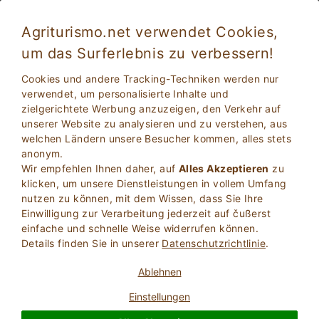
Agriturismo.net verwendet Cookies,
um das Surferlebnis zu verbessern!
Cookies und andere Tracking-Techniken werden nur
verwendet, um personalisierte Inhalte und
zielgerichtete Werbung anzuzeigen, den Verkehr auf
unserer Website zu analysieren und zu verstehen, aus
welchen Ländern unsere Besucher kommen, alles stets
anonym.
Wir empfehlen Ihnen daher, auf
Alles Akzeptieren
zu
2
Erwachsene
klicken, um unsere Dienstleistungen in vollem Umfang
SUCHE
0
Kinder
nutzen zu können, mit dem Wissen, dass Sie Ihre
Einwilligung zur Verarbeitung jederzeit auf čußerst
einfache und schnelle Weise widerrufen können.
Details finden Sie in unserer
Datenschutzrichtlinie
.
Ablehnen
Homepage
Kalabrien
Einstellungen