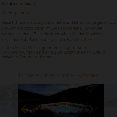
Rizzuto
und
Sibari
.
Die
Bergamotte
Diese hybride Kreuzung aus Limette und Bitterorange gedeiht zu
90% der Weltproduktion im Süden Kalabriens. Verwendet
werden seit dem 17. Jh. die ätherischen Öle der Schale der
Bergamotte als Parfüm oder auch im Earl-Grey-Tee.
Prüfen Sie: Die hier angebotenen Agriturismo,
Ferienwohnungen sind eine gute Basis für einen Urlaub
zwischen Bergen und Meer.
Unsere Unterkünfte
- Kalabrien