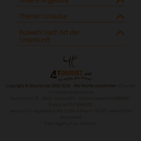
Unsere Angebote
Themen Urlaube
Auswahl nach Art der
Unterkunft
Copyright © 4tourist.net 2002-2026 - Alle Rechte vorbehalten
4Tourism
s.r.l società unipersonale
Via S.Antioco 70 - 56021 Cascina (PI) - Codice Fiscale 01618980500 -
Partita Iva 01618980500
4tourism srl registered in the CCIAA of Pisa nr.141307 owner of the
4tourist.net
Travel Agency Tour Operator