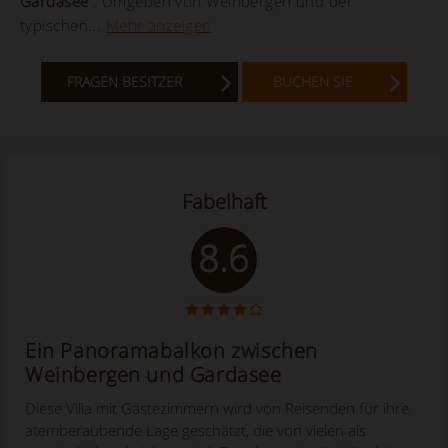
Gardasee
. Umgeben von Weinbergen und der
typischen...
Mehr anzeigen
FRAGEN BESITZER
BUCHEN SIE
Fabelhaft
8.6
Ein Panoramabalkon zwischen
Weinbergen und Gardasee
Diese Villa mit Gästezimmern wird von Reisenden für ihre
atemberaubende Lage geschätzt, die von vielen als