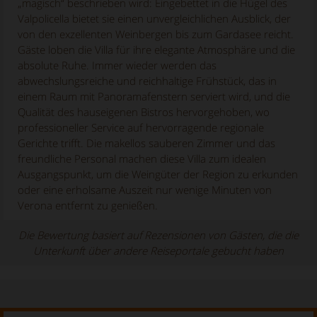
„magisch“ beschrieben wird: Eingebettet in die Hügel des
Valpolicella bietet sie einen unvergleichlichen Ausblick, der
von den exzellenten Weinbergen bis zum Gardasee reicht.
Gäste loben die Villa für ihre elegante Atmosphäre und die
absolute Ruhe. Immer wieder werden das
abwechslungsreiche und reichhaltige Frühstück, das in
einem Raum mit Panoramafenstern serviert wird, und die
Qualität des hauseigenen Bistros hervorgehoben, wo
professioneller Service auf hervorragende regionale
Gerichte trifft. Die makellos sauberen Zimmer und das
freundliche Personal machen diese Villa zum idealen
Ausgangspunkt, um die Weingüter der Region zu erkunden
oder eine erholsame Auszeit nur wenige Minuten von
Verona entfernt zu genießen.
Die Bewertung basiert auf Rezensionen von Gästen, die die
Unterkunft über andere Reiseportale gebucht haben