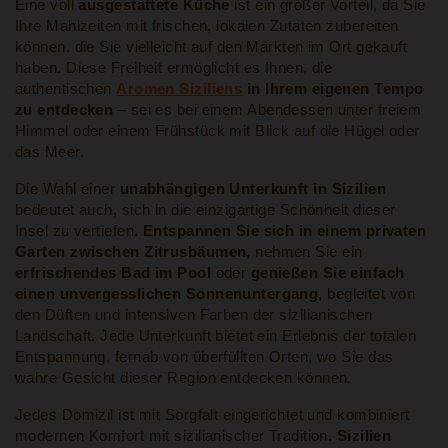
Eine voll
ausgestattete Küche
ist ein großer Vorteil, da Sie
Ihre Mahlzeiten mit frischen, lokalen Zutaten zubereiten
können, die Sie vielleicht auf den Märkten im Ort gekauft
haben. Diese Freiheit ermöglicht es Ihnen, die
authentischen
Aromen Siziliens
in Ihrem eigenen Tempo
zu entdecken
– sei es bei einem Abendessen unter freiem
Himmel oder einem Frühstück mit Blick auf die Hügel oder
das Meer.
Die Wahl einer
unabhängigen Unterkunft in Sizilien
bedeutet auch, sich in die einzigartige Schönheit dieser
Insel zu vertiefen.
Entspannen Sie sich in einem privaten
Garten zwischen Zitrusbäumen,
nehmen Sie ein
erfrischendes Bad im Pool
oder
genießen Sie einfach
einen unvergesslichen Sonnenuntergang,
begleitet von
den Düften und intensiven Farben der sizilianischen
Landschaft. Jede Unterkunft bietet ein Erlebnis der totalen
Entspannung, fernab von überfüllten Orten, wo Sie das
wahre Gesicht dieser Region entdecken können.
Jedes Domizil ist mit Sorgfalt eingerichtet und kombiniert
modernen Komfort mit sizilianischer Tradition.
Sizilien