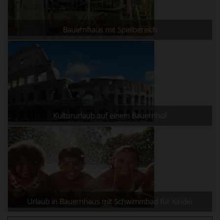
Bauernhaus mit Spielbereich
Kultururlaub auf einem Bauernhof
Urlaub in Bauernhaus mit Schwimmbad für Kinder