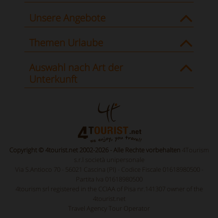
Unsere Angebote
Themen Urlaube
Auswahl nach Art der
Unterkunft
Copyright © 4tourist.net 2002-2026 - Alle Rechte vorbehalten
4Tourism
s.r.l società unipersonale
Via S.Antioco 70 - 56021 Cascina (PI) - Codice Fiscale 01618980500 -
Partita Iva 01618980500
4tourism srl registered in the CCIAA of Pisa nr.141307 owner of the
4tourist.net
Travel Agency Tour Operator