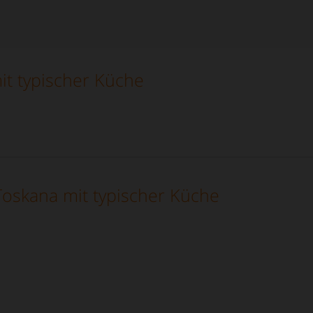
it typischer Küche
Toskana mit typischer Küche