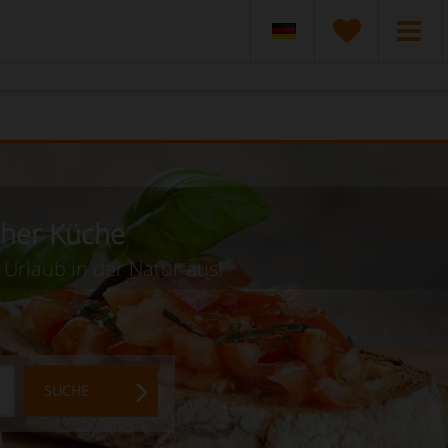
cher Küche
 Urlaub in der Natur aus!
SUCHE