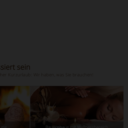
siert sein
her Kurzurlaub: Wir haben, was Sie brauchen!
zung
Bauernhaus mit Wellnessbereich