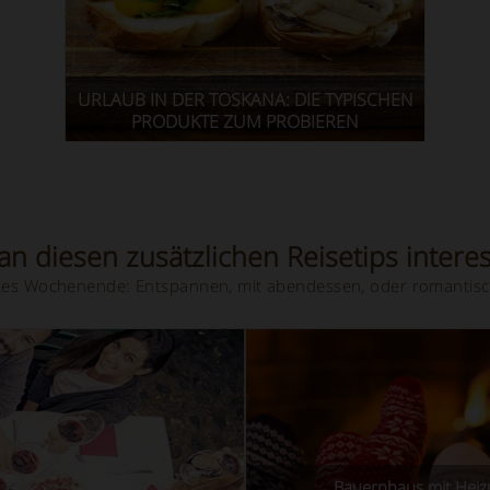
URLAUB IN DER TOSKANA: DIE TYPISCHEN
PRODUKTE ZUM PROBIEREN
n diesen zusätzlichen Reisetips interes
hstes Wochenende: Entspannen, mit abendessen, oder romantisc
Bauernhaus mit Hei