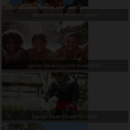
Bauernhöfe mit Tieren in Ligurien
Ligurien Bauernhaus mit Kinderbecken
Ligurien Bauernhäuser für Kinder