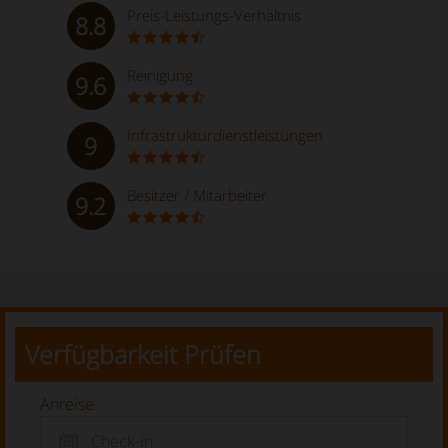
Preis-Leistungs-Verhältnis
8.8
Reinigung
9.6
Infrastrukturdienstleistungen
9
Besitzer / Mitarbeiter
9.2
Verfügbarkeit Prüfen
Anreise