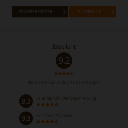
FRAGEN BESITZER
BUCHEN SIE
Exzellent
9.2
Alle ansehen
27
verifizierte bewertungen
Es entspricht der Beschreibung
9.3
Komfort / Wohlsein
9.3