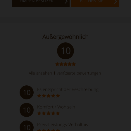
FRAGEN BESITZER
BUCHEN SIE
Außergewöhnlich
10
Alle ansehen
1
verifizierte bewertungen
Es entspricht der Beschreibung
10
Komfort / Wohlsein
10
Preis-Leistungs-Verhältnis
10