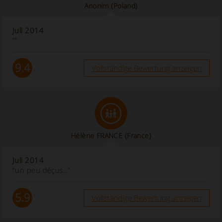
Anonim
(Poland)
Juli 2014
“”
9.4
Vollständige Bewertung anzeigen
Hélène FRANCE
(France)
Juli 2014
“un peu déçus..”
5.9
Vollständige Bewertung anzeigen