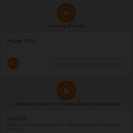
Anonyme
(France)
August 2013
“”
6.2
Vollständige Bewertung anzeigen
Maria-Jose Fayolle from Vésenaz Genève (Switzerland)
Juli 2013
“the owners wered helpful , very pleasant. Very good
contact”