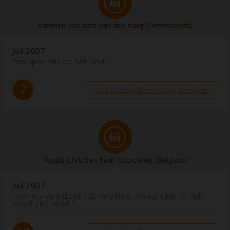
kathrien van dam van den haag (Netherlands)
Juli 2007
“ontspannen op het land”
7
Vollständige Bewertung anzeigen
Tondu Christian from Courcelles (Belgium)
Juli 2007
“owners very quiet but very nice, always redy to help
you if you need ”