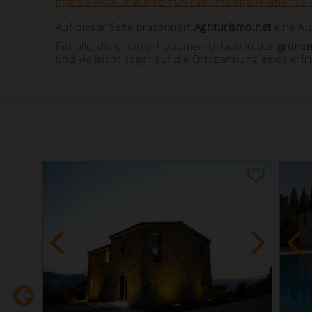
https://www.istat.it/comunicato-stampa/le-aziende-a
Auf dieser Seite präsentiert
Agriturismo.net
eine Au
Für alle, die einen erholsamen Urlaub in der
grünen
und vielleicht sogar auf die Entspannung eines er