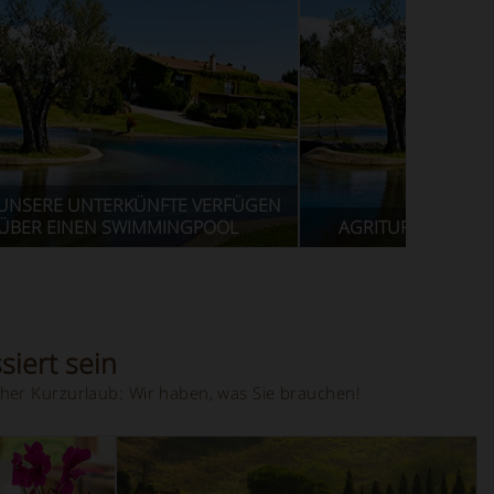
 UNSERE UNTERKÜNFTE VERFÜGEN
ÜBER EINEN SWIMMINGPOOL
AGRITURISMO MIT 
siert sein
her Kurzurlaub: Wir haben, was Sie brauchen!