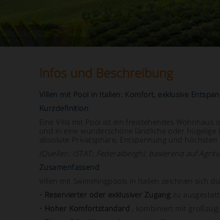
Infos und Beschreibung
Villen mit Pool in Italien: Komfort, exklusive Ents
Kurzdefinition
Eine Villa mit Pool ist ein freistehendes Wohnhaus
und in eine wunderschöne ländliche oder hügelige L
absolute Privatsphäre, Entspannung und höchsten
(Quellen: ISTAT; Federalberghi; basierend auf Agrit
Zusamenfassend
Villen mit Swimmingpools in Italien zeichnen sich d
•
Reservierter oder exklusiver Zugang
zu ausgestatt
•
Hoher Komfortstandard
, kombiniert mit großzüg