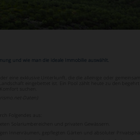
pannung und wie man die ideale Immobilie auswählt.
 oder eine exklusive Unterkunft, die die alleinige oder gemein
andschaft eingebettet ist. Ein Pool zählt heute zu den begehr
 Komfort suchen.
urismo.net-Daten)
urch Folgendes aus:
eten Solariumbereichen und privaten Gewässern.
igen Innenräumen, gepflegten Gärten und absoluter Privatsphä