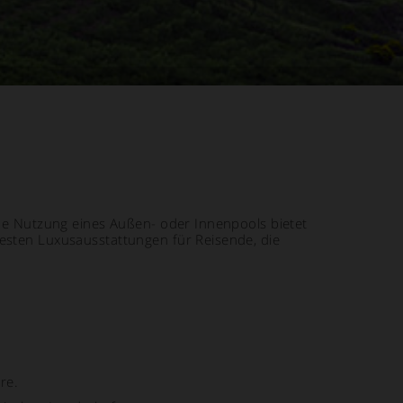
same Nutzung eines Außen- oder Innenpools bietet
testen Luxusausstattungen für Reisende, die
re.