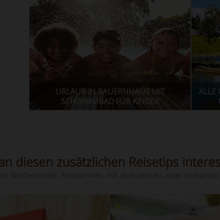
URLAUB IN BAUERNHAUS MIT
ALLE
SCHWIMMBAD FÜR KINDER
n diesen zusätzlichen Reisetips interes
hstes Wochenende: Entspannen, mit abendessen, oder romantisc