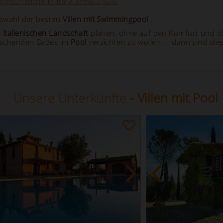
grituristiche-in-italia-anno-2024/
swahl der besten
Villen mit Swimmingpool
.
 italienischen Landschaft
planen, ohne auf den Komfort und di
frischenden Bades im
Pool
verzichten zu wollen ... dann sind die
Unsere Unterkünfte
- Villen mit Pool