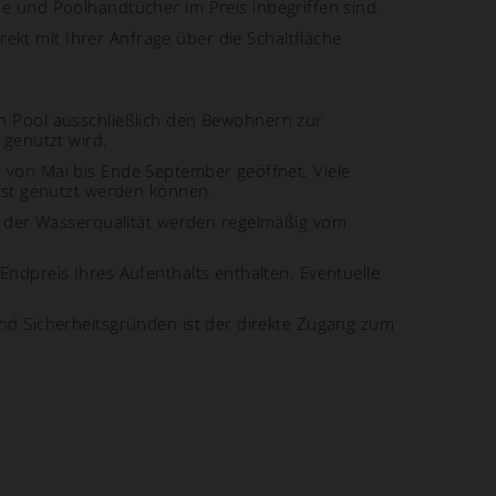
me und Poolhandtücher im Preis inbegriffen sind.
ekt mit Ihrer Anfrage über die Schaltfläche
ren Pool ausschließlich den Bewohnern zur
genutzt wird.
d von Mai bis Ende September geöffnet. Viele
bst genutzt werden können.
 der Wasserqualität werden regelmäßig vom
 Endpreis Ihres Aufenthalts enthalten. Eventuelle
und Sicherheitsgründen ist der direkte Zugang zum