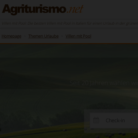
Villen mit Pool: Die besten Villen mit Pool in Italien für einen Urlaub in der grün
Homepage
Themen Urlaube
Villen mit Pool
Seit 20 Jahren wählen wi