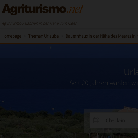
Agriturismo Kalabrien in der Nähe vom Meer
Homepage
Themen Urlaube
Bauernhaus in der Nähe des Meeres in 
Url
Seit 20 Jahren wählen wi