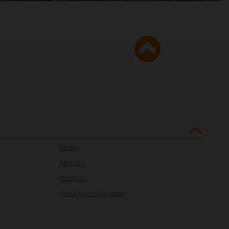
Molise
Abruzzo
Basilicata
Friaul-Julisch Venetien