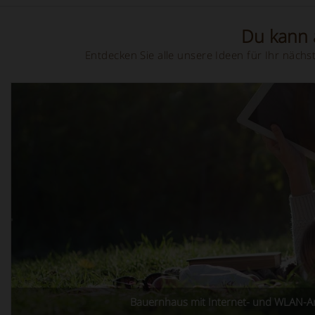
Du kann a
Entdecken Sie alle unsere Ideen für Ihr näc
Bauernhaus mit Internet- und WLAN-A