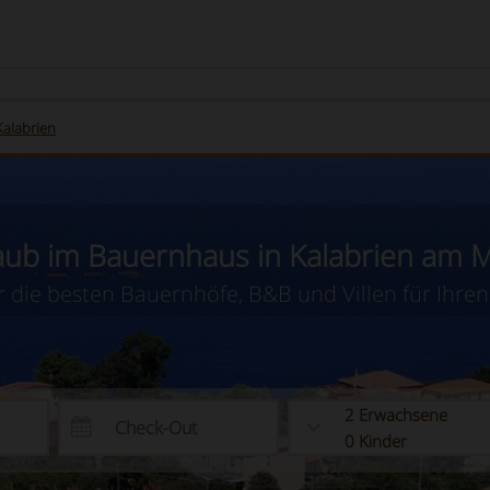
Kalabrien
aub im Bauernhaus in Kalabrien am 
r die besten Bauernhöfe, B&B und Villen für Ihren
2
Erwachsene
0
Kinder