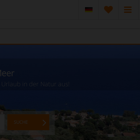
Meer
 Urlaub in der Natur aus!
SUCHE