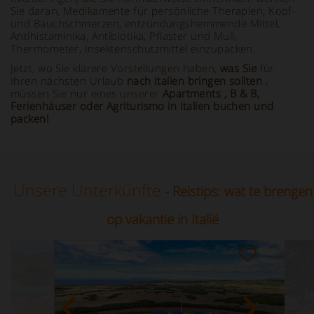
Sie daran, Medikamente für persönliche Therapien, Kopf-
und Bauchschmerzen, entzündungshemmende Mittel,
Antihistaminika, Antibiotika, Pflaster und Mull,
Thermometer, Insektenschutzmittel einzupacken.
Jetzt, wo Sie klarere Vorstellungen haben,
was Sie
für
Ihren nächsten Urlaub
nach Italien bringen sollten
,
müssen Sie nur eines unserer
Apartments
, B & B,
Ferienhäuser oder Agriturismo in Italien buchen
und
packen!
Unsere Unterkünfte
- Reistips: wat te brengen
op vakantie in Italië