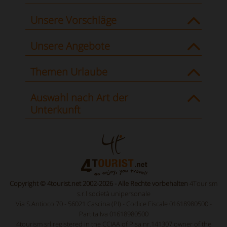
Unsere Vorschläge
Unsere Angebote
Themen Urlaube
Auswahl nach Art der
Unterkunft
Copyright © 4tourist.net 2002-2026 - Alle Rechte vorbehalten
4Tourism
s.r.l società unipersonale
Via S.Antioco 70 - 56021 Cascina (PI) - Codice Fiscale 01618980500 -
Partita Iva 01618980500
4tourism srl registered in the CCIAA of Pisa nr.141307 owner of the