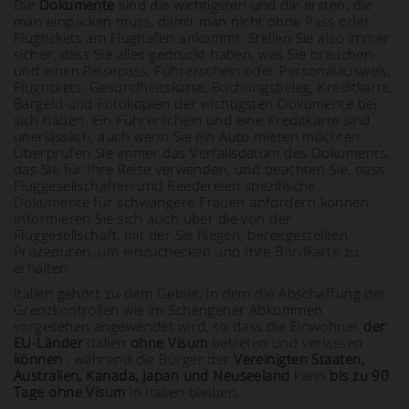
Die
Dokumente
sind die wichtigsten und die ersten, die
man einpacken muss, damit man nicht ohne Pass oder
Flugtickets am Flughafen ankommt. Stellen Sie also immer
sicher, dass Sie alles gedruckt haben, was Sie brauchen
und einen Reisepass, Führerschein oder Personalausweis,
Flugtickets, Gesundheitskarte, Buchungsbeleg, Kreditkarte,
Bargeld und Fotokopien der wichtigsten Dokumente bei
sich haben. Ein Führerschein und eine Kreditkarte sind
unerlässlich, auch wenn Sie ein Auto mieten möchten
Überprüfen Sie immer das Verfallsdatum des Dokuments,
das Sie für Ihre Reise verwenden, und beachten Sie, dass
Fluggesellschaften und Reedereien spezifische
Dokumente für schwangere Frauen anfordern können.
Informieren Sie sich auch über die von der
Fluggesellschaft, mit der Sie fliegen, bereitgestellten
Prozeduren, um einzuchecken und Ihre Bordkarte zu
erhalten
Italien gehört zu dem Gebiet, in dem die Abschaffung der
Grenzkontrollen wie im Schengener Abkommen
vorgesehen angewendet wird, so dass die Einwohner
der
EU-Länder
Italien
ohne Visum
betreten und verlassen
können
, während die Bürger der
Vereinigten Staaten,
Australien, Kanada, Japan und Neuseeland
kann
bis zu 90
Tage ohne Visum
in Italien bleiben.