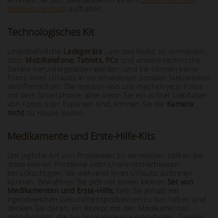
Wellnesszentrum
aufhalten.
Technologisches Kit
Unentbehrliche
Ladegeräte
, um das Risiko zu vermeiden,
dass
Mobiltelefone, Tablets, PCs
und andere technische
Geräte heruntergeladen werden, und Sie können keine
Fotos Ihres Urlaubs in verschiedenen sozialen Netzwerken
veröffentlichen. Die meisten von uns machen jetzt Fotos
mit dem Smartphone, aber wenn Sie ein echter Liebhaber
von Fotos oder Experten sind, können Sie die
Kamera
nicht
zu Hause lassen.
Medikamente und Erste-Hilfe-Kits
Um jegliche Art von Problemen zu vermeiden, sollten Sie
diese kleinen Probleme oder Unannehmlichkeiten
berücksichtigen, die während Ihres Urlaubs auftreten
können. Bewaffnen Sie sich mit einem kleinen
Set von
Medikamenten und Erste-Hilfe,
falls Sie jemals mit
irgendwelchen Gesundheitsproblemen zu tun haben und
denken Sie daran, ein Rezept mit den Medikamenten
mitzubringen, die Sie normalerweise einnehmen. Denken