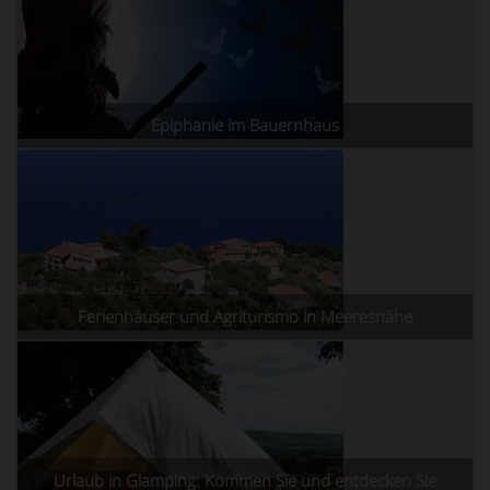
Epiphanie im Bauernhaus
Ferienhäuser und Agriturismo in Meeresnähe
Urlaub in Glamping: Kommen Sie und entdecken Sie