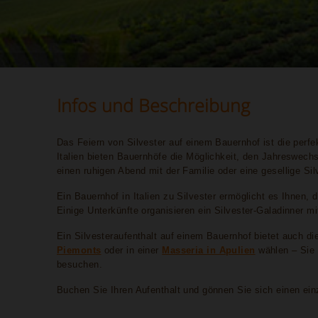
Infos und Beschreibung
Das Feiern von Silvester auf einem Bauernhof ist die perfe
Italien bieten Bauernhöfe die Möglichkeit, den Jahreswech
einen ruhigen Abend mit der Familie oder eine gesellige Si
Ein Bauernhof in Italien zu Silvester ermöglicht es Ihnen
Einige Unterkünfte organisieren ein Silvester-Galadinner mi
Ein Silvesteraufenthalt auf einem Bauernhof bietet auch 
Piemonts
oder in einer
Masseria in Apulien
wählen – Sie 
besuchen.
Buchen Sie Ihren Aufenthalt und gönnen Sie sich einen einz