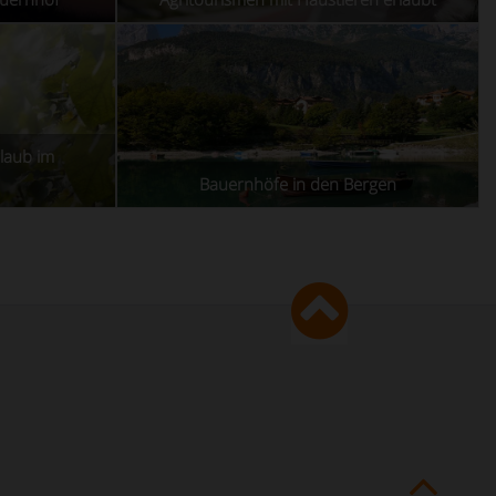
laub im
Bauernhöfe in den Bergen