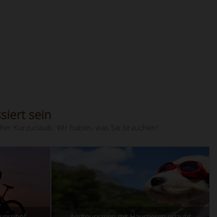
siert sein
her Kurzurlaub: Wir haben, was Sie brauchen!
auernhof
Agritourismen mit Haustieren erlaubt