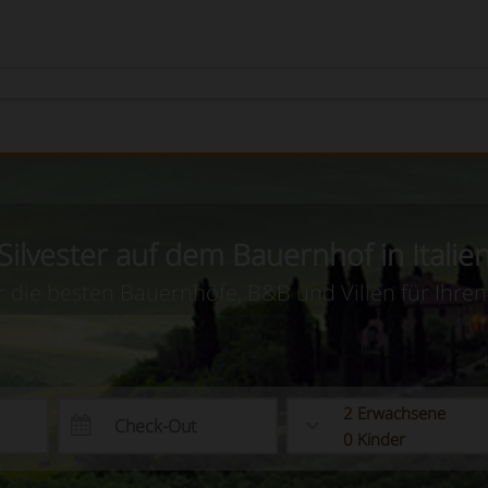
Silvester auf dem Bauernhof in Italie
r die besten Bauernhöfe, B&B und Villen für Ihren
2
Erwachsene
0
Kinder