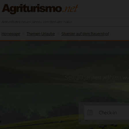
Ankunft des neuen Jahres inmitten der Natur
Homepage
Themen Urlaube
Silvester auf dem Bauernhof
Seit 20 Jahren wählen wi