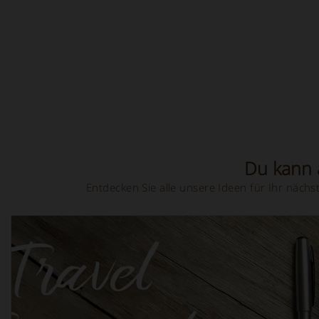
Du kann a
Entdecken Sie alle unsere Ideen für Ihr näc