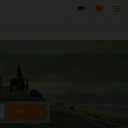
n
 Urlaub in der Natur aus!
SUCHE