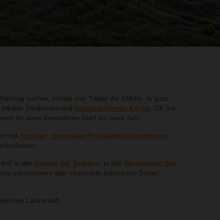
Erfahrung suchen, fernab vom Trubel der Städte. In ganz
 lokalen Traditionen und
ausgezeichneter Küche
.
Ob Sie
hmen für einen besonderen Start ins neue Jahr.
sen mit
frischen, regionalen Produkten teilzunehmen
.
erlichkeiten.
nhof in den
Hügeln der Toskana
, in den
Weinbergen des
tur unternehmen oder charmante historische Dörfer
enischen Landschaft.