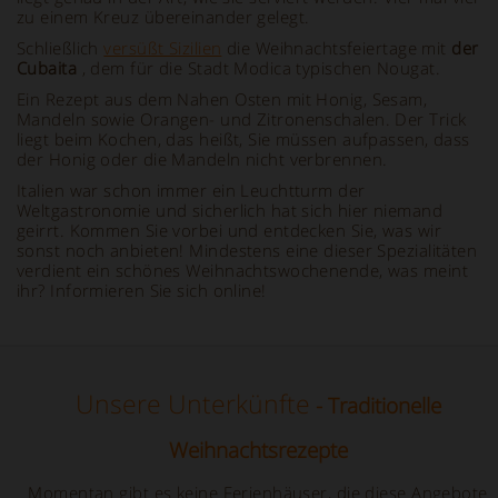
zu einem Kreuz übereinander gelegt.
Schließlich
versüßt Sizilien
die Weihnachtsfeiertage mit
der
Cubaita
, dem für die Stadt Modica typischen Nougat.
Ein Rezept aus dem Nahen Osten mit Honig, Sesam,
Mandeln sowie Orangen- und Zitronenschalen. Der Trick
liegt beim Kochen, das heißt, Sie müssen aufpassen, dass
der Honig oder die Mandeln nicht verbrennen.
Italien war schon immer ein Leuchtturm der
Weltgastronomie und sicherlich hat sich hier niemand
geirrt. Kommen Sie vorbei und entdecken Sie, was wir
sonst noch anbieten! Mindestens eine dieser Spezialitäten
verdient ein schönes Weihnachtswochenende, was meint
ihr? Informieren Sie sich online!
Unsere Unterkünfte
- Traditionelle
Weihnachtsrezepte
Momentan gibt es keine Ferienhäuser, die diese Angebote