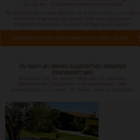
für die Art
- Traditionelle Weihnachtsrezepte
Wir beraten Sie unsere Website zu durchsuchen, um andere
Arten von Angeboten zu sehen, oder um unter vielen
anderen Vorschlägen zu Ihrer Verfügung zu suchen.
ÜBERPRÜFEN SIE DIE VERFÜGBARKEIT FÜR IHREN URLAUB
Du kann an diesen zusätzlichen Reisetips
interessiert sein
Entdecken Sie alle unsere Ideen für Ihr nächstes
Wochenende: Entspannen, mit abendessen, oder
romantischer Kurzurlaub: Wir haben, was Sie brauchen!