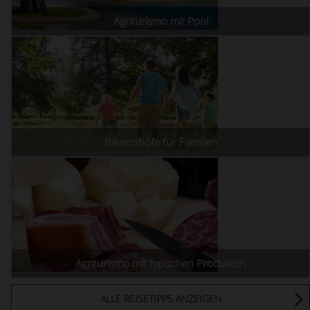
Agriturismo mit Pool
Bauernhöfe für Familien
Agriturismo mit typischen Produkten
ALLE REISETIPPS ANZEIGEN