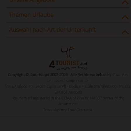
Themen Urlaube
Auswahl nach Art der Unterkunft
Copyright © 4tourist.net 2002-2026 - Alle Rechte vorbehalten
4Tourism
s.r.l società unipersonale
Via S.Antioco 70 - 56021 Cascina (PI) - Codice Fiscale 01618980500 - Partita
Iva 01618980500
4tourism srl registered in the CCIAA of Pisa nr.141307 owner of the
4tourist.net
Travel Agency Tour Operator