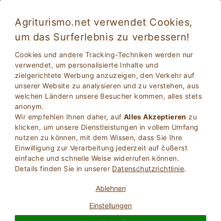
Agriturismo.net verwendet Cookies,
um das Surferlebnis zu verbessern!
Traditionelle Weihnachtsrezepte
Cookies und andere Tracking-Techniken werden nur
verwendet, um personalisierte Inhalte und
zielgerichtete Werbung anzuzeigen, den Verkehr auf
unserer Website zu analysieren und zu verstehen, aus
welchen Ländern unsere Besucher kommen, alles stets
anonym.
Wir empfehlen Ihnen daher, auf
Alles Akzeptieren
zu
klicken, um unsere Dienstleistungen in vollem Umfang
nutzen zu können, mit dem Wissen, dass Sie Ihre
Einwilligung zur Verarbeitung jederzeit auf čußerst
2
Erwachsene
einfache und schnelle Weise widerrufen können.
SUCHE
0
Kinder
Details finden Sie in unserer
Datenschutzrichtlinie
.
Ablehnen
Einstellungen