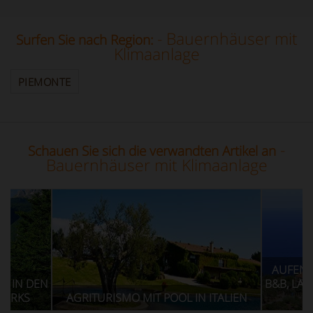
- Bauernhäuser mit
Surfen Sie nach Region:
Klimaanlage
PIEMONTE
-
Schauen Sie sich die verwandten Artikel an
Bauernhäuser mit Klimaanlage
AUFENTHALT IN EINE
B&B, LANDHAUS UND A
GRITURISMO MIT POOL IN ITALIEN
MEERESN