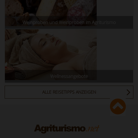
Weinproben und Weinproben im Agriturismo
Wellnessangebote
ALLE REISETIPPS ANZEIGEN