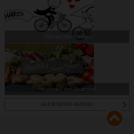
Flitterwochen in Italien
Neujahr auf dem Bauernhof
ALLE REISETIPPS ANZEIGEN