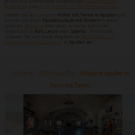
große und komfortable Umgebungen,
ausgestattete
Spielplätze
und
einen Pool für Kinder finden können
.
Wählen Sie aus unseren
Höfen mit Tieren in Apulien
und
buchen Sie Ihren
Familienurlaub mit Kindern
in einer
schönen
Masseria
oder einer anderen typischen
Unterkunft in
Bari, Lecce
oder
Salento
. Ansonsten
schauen Sie sich unser Angebot an
Agriturismo mit
pädagogischem Bauernhof
in
Apulien an
!
Unsere Unterkünfte
- Urlaub in Apulien in
Farm mit Tieren