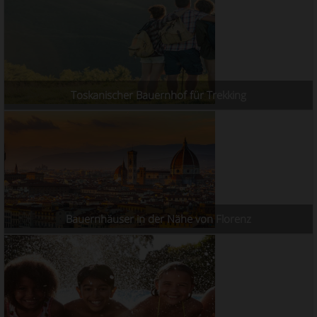
Toskanischer Bauernhof für Trekking
Bauernhäuser in der Nähe von Florenz