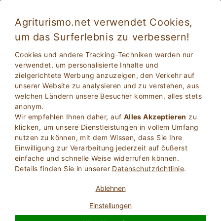
Agriturismo.net verwendet Cookies,
um das Surferlebnis zu verbessern!
Cookies und andere Tracking-Techniken werden nur
verwendet, um personalisierte Inhalte und
zielgerichtete Werbung anzuzeigen, den Verkehr auf
unserer Website zu analysieren und zu verstehen, aus
welchen Ländern unsere Besucher kommen, alles stets
anonym.
Wir empfehlen Ihnen daher, auf
Alles Akzeptieren
zu
2
Erwachsene
klicken, um unsere Dienstleistungen in vollem Umfang
SUCHE
0
Kinder
nutzen zu können, mit dem Wissen, dass Sie Ihre
Einwilligung zur Verarbeitung jederzeit auf čußerst
einfache und schnelle Weise widerrufen können.
Details finden Sie in unserer
Datenschutzrichtlinie
.
Ablehnen
Homepage
Ferienvilla
Toskana
Firenze
Einstellungen